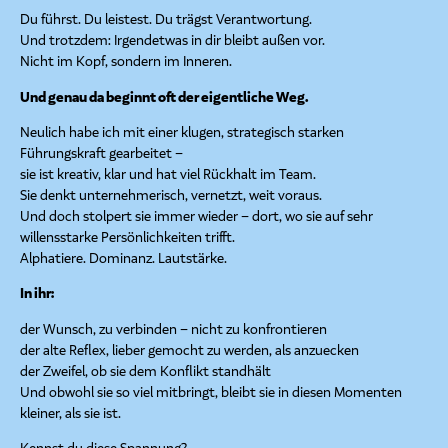
Du führst. Du leistest. Du trägst Verantwortung.
Und trotzdem: Irgendetwas in dir bleibt außen vor.
Nicht im Kopf, sondern im Inneren.
Und genau da beginnt oft der eigentliche Weg.
Neulich habe ich mit einer klugen, strategisch starken
Führungskraft gearbeitet –
sie ist kreativ, klar und hat viel Rückhalt im Team.
Sie denkt unternehmerisch, vernetzt, weit voraus.
Und doch stolpert sie immer wieder – dort, wo sie auf sehr
willensstarke Persönlichkeiten trifft.
Alphatiere. Dominanz. Lautstärke.
In ihr:
der Wunsch, zu verbinden – nicht zu konfrontieren
der alte Reflex, lieber gemocht zu werden, als anzuecken
der Zweifel, ob sie dem Konflikt standhält
Und obwohl sie so viel mitbringt, bleibt sie in diesen Momenten
kleiner, als sie ist.