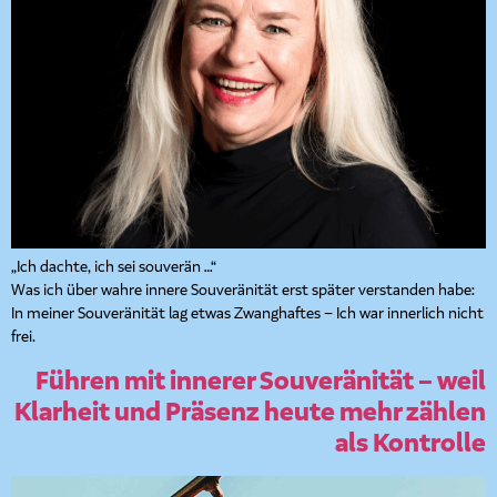
„Ich dachte, ich sei souverän …“
Was ich über wahre innere Souveränität erst später verstanden habe:
In meiner Souveränität lag etwas Zwanghaftes – Ich war innerlich nicht
frei.
Führen mit innerer Souveränität – weil
Klarheit und Präsenz heute mehr zählen
als Kontrolle