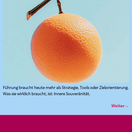
Führung braucht heute mehr als Strategie, Tools oder Zielorientierung.
Was sie wirklich braucht, ist: Innere Souveränität.
Weiter
→