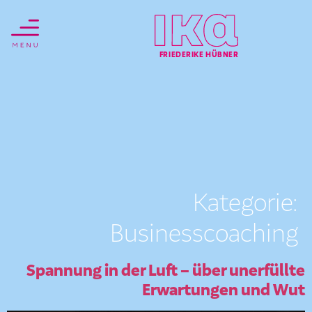
FRIEDERIKE HÜBNER
Kategorie:
Businesscoaching
Spannung in der Luft – über unerfüllte
Erwartungen und Wut